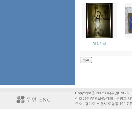
일반사진
Copyright ⓒ 2005 (주)우연ENG All R
상호 : (주)우연ENG 대표 : 우병호 사
주소 : 경기도 부천시 도당동 164-7 Tel : 